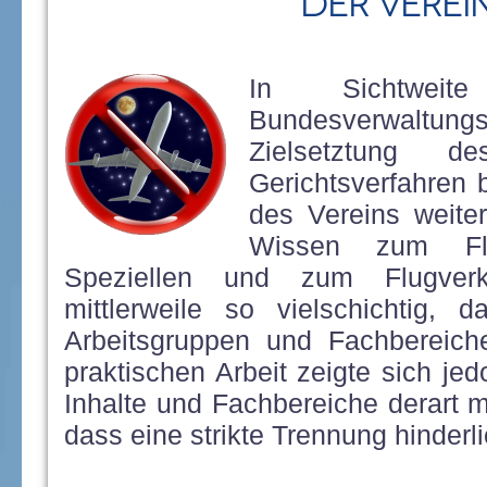
Der Verei
In Sichtwei
Bundesverwaltungs
Zielsetztung 
Gerichtsverfahren 
des Vereins weite
Wissen zum Flu
Speziellen und zum Flugver
mittlerweile so vielschichtig, 
Arbeitsgruppen und Fachbereich
praktischen Arbeit zeigte sich je
Inhalte und Fachbereiche derart m
dass eine strikte Trennung hinderl