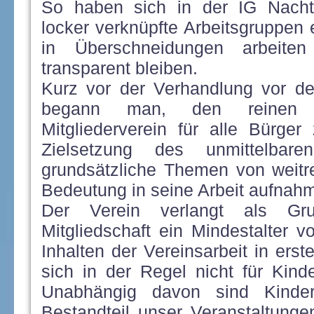
So haben sich in der IG Nachtfl
locker verknüpfte Arbeitsgruppen e
in Überschneidungen arbeiten
transparent bleiben.
Kurz vor der Verhandlung vor d
begann man, den reinen "
Mitgliederverein für alle Bürge
Zielsetzung des unmittelbar
grundsätzliche Themen von weitr
Bedeutung in seine Arbeit aufnah
Der Verein verlangt als Gru
Mitgliedschaft ein Mindestalter 
Inhalten der Vereinsarbeit in ers
sich in der Regel nicht für Kind
Unabhängig davon sind Kinder
Bestandteil unser Veranstaltunge