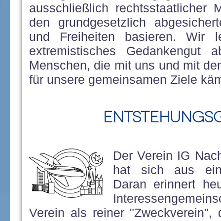
ausschließlich rechtsstaatlicher
den grundgesetzlich abgesicher
und Freiheiten basieren. Wir 
extremistisches Gedankengut a
Menschen, die mit uns und mit den
für unsere gemeinsamen Ziele käm
Entstehungs
Der Verein IG Nacht
hat sich aus eine
Daran erinnert he
Interessengemeinsc
Verein als reiner "Zweckverein", 