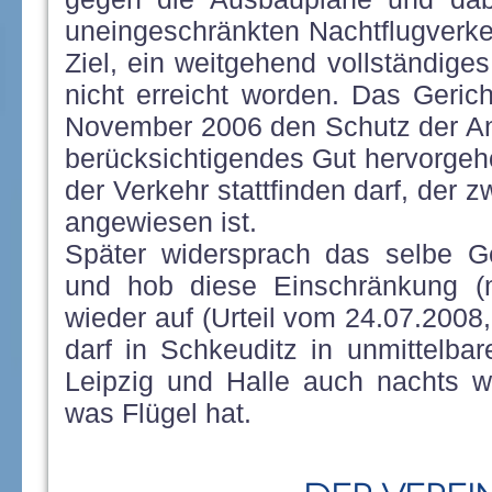
uneingeschränkten Nachtflugverkeh
Ziel, ein weitgehend vollständiges
nicht erreicht worden. Das Geric
November 2006 den Schutz der An
berücksichtigendes Gut hervorgeh
der Verkehr stattfinden darf, der 
angewiesen ist.
Später widersprach das selbe Ge
und hob diese Einschränkung (n
wieder auf (Urteil vom 24.07.200
darf in Schkeuditz in unmittelb
Leipzig und Halle auch nachts w
was Flügel hat.