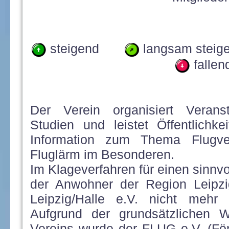
steigend
langsam st
fall
Der Verein organisiert Veransta
Studien und leistet Öffentlichke
Information zum Thema Flugve
Fluglärm im Besonderen.
Im Klageverfahren für einen sinn
der Anwohner der Region Leipzig
Leipzig/Halle e.V. nicht mehr u
Aufgrund der grundsätzlichen 
Vereins wurde der FLUG e.V. (För