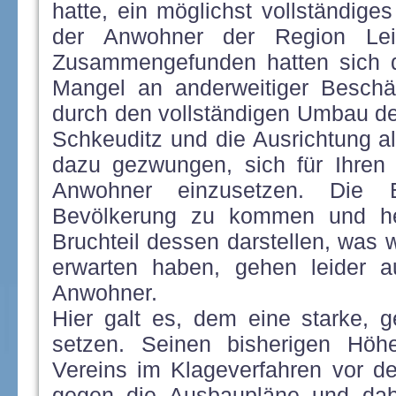
hatte, ein möglichst vollständig
der Anwohner der Region Leip
Zusammengefunden hatten sich d
Mangel an anderweitiger Beschä
durch den vollständigen Umbau de
Schkeuditz und die Ausrichtung a
dazu gezwungen, sich für Ihren
Anwohner einzusetzen. Die B
Bevölkerung zu kommen und he
Bruchteil dessen darstellen, was 
erwarten haben, gehen leider a
Anwohner.
Hier galt es, dem eine starke, 
setzen. Seinen bisherigen Höh
Vereins im Klageverfahren vor d
gegen die Ausbaupläne und dab